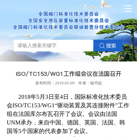
ISO/TC153/WG1工作组会议在法国召开
发布时间：2018-05-09 作者：秘书处
2018
年
5
月
3
日至
4
日，国际标准化技术委员
会
ISO/TC153/WG1
“驱动装置及其连接附件”工作
组在法国库尔布瓦召开了会议。会议由法国
UNM
承办，来自中国、德国、英国、法国、韩
国等
5
个国家的代表参加了会议。