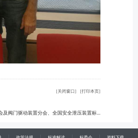
[关闭窗口]
[打印本页]
会及阀门驱动装置分会、全国安全泄压装置标...
录
政策法规
标准解读
标委会
资料下载