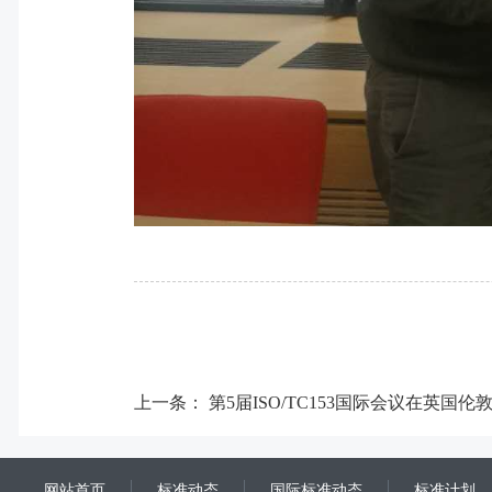
上一条：
第5届ISO/TC153国际会议在英国伦
网站首页
标准动态
国际标准动态
标准计划