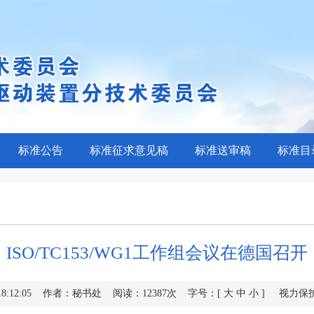
标准公告
标准征求意见稿
标准送审稿
标准目
ISO/TC153/WG1工作组会议在德国召开
0 18:12:05 作者：秘书处 阅读：12387次 字号：[
大
中
小
] 视力保