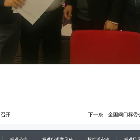
敦召开
下一条：
全国阀门标委
标准公告
标准征求意见稿
标准送审稿
标准目