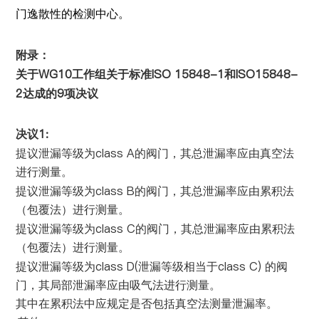
门逸散性的检测中心。
附录：
WG10
ISO 15848-1
ISO15848-
关于
工作组关于标准
和
2
9
达成的
项决议
1:
决议
class A
提议泄漏等级为
的阀门，其总泄漏率应由真空法
进行测量。
class B
提议泄漏等级为
的阀门，其总泄漏率应由累积法
（包覆法）进行测量。
class C
提议泄漏等级为
的阀门，其总泄漏率应由累积法
（包覆法）进行测量。
class D(
class C)
提议泄漏等级为
泄漏等级相当于
的阀
门，其局部泄漏率应由吸气法进行测量。
其中在累积法中应规定是否包括真空法测量泄漏率。