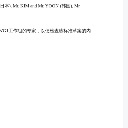
日本
), Mr. KIM and Mr. YOON (
韩国
), Mr.
WG1
工作组的专家，以便检查该标准草案的内