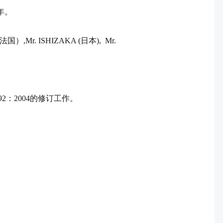
年。
法国）
,Mr. ISHIZAKA (
日本
),
Mr.
92
：
2004
的修订工作。