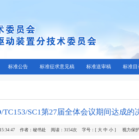
标准公告
标准征求意见稿
标准送审稿
标准目
SO/TC153/SC1第27届全体会议期间达成的
13 15:34:47 作者：秘书处 阅读：3154次 字号：[
大
中
小
] 视力保