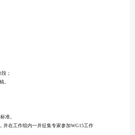
阶段；
稿。
的标准。
，并在工作组内一并征集专家参加
WG15
工作