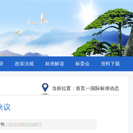
录
政策法规
标准解读
标委会
资料下载
当前位置：
首页
>>
国际标准动态
决议
护色：