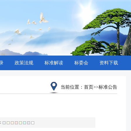
录
政策法规
标准解读
标委会
资料下载
当前位置：
首页
>>
标准公告
：