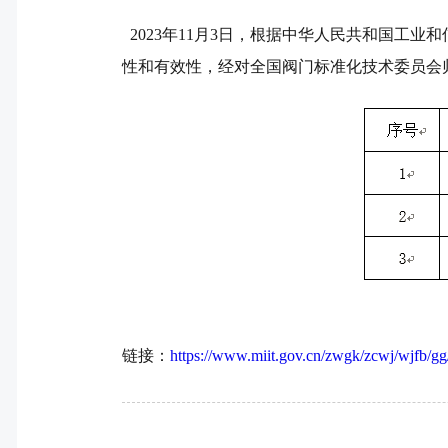
2023年11月3日
，
根据中华人民共和国工业和信
性和有效性，经对全国阀门标准化技术委员会归口
链接：
https://www.miit.gov.cn/zwgk/zcwj/wjfb/g